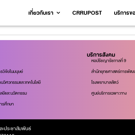
เกี่ยวกับเรา
CRRUPOST
บริการขอ
บริการสังคม
หอปรัชญารัชกาลที่ 9
ิจัยในมนุษย์
สำนักยุทธศาสตร์การพัฒนา
้านวิศวกรรมและเทคโนโลยี
โรงพยาบาลสัตว์
ลยีและนวัตกรรม
ศูนย์บริการเฉพาะทาง
การศึกษา
ละประชาสัมพันธ์