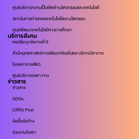
ศูนย์บริการความเป็นเลิศด้านวิศวกรรมและเทคโนโลยี
สถาบันการถ่ายทอดเทคโนโลยีและนวัตกรรม
ศูนย์พัฒนาเทคโนโลยีทางการศึกษา
บริการสังคม
หอปรัชญารัชกาลที่ 9
สำนักยุทธศาสตร์การพัฒนาท้องถิ่นและบริการวิชาการ
โรงพยาบาลสัตว์
ศูนย์บริการเฉพาะทาง
ข่าวสาร
ข่าวสาร
SDGs
CRRU Post
จัดซื้อจัดจ้าง
ร่วมงานกับเรา