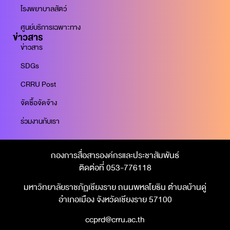
โรงพยาบาลสัตว์
ศูนย์บริการเฉพาะทาง
ข่าวสาร
ข่าวสาร
SDGs
CRRU Post
จัดซื้อจัดจ้าง
ร่วมงานกับเรา
กองการสื่อสารองค์กรและประชาสัมพันธ์
ติดต่อที่ 053-776118
มหาวิทยาลัยราชภัฏเชียงราย ถนนพหลโยธิน ตำบลบ้านดู่
อำเภอเมือง จังหวัดเชียงราย 57100
ccprd@crru.ac.th