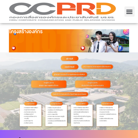
โครงสร้างองค์กร