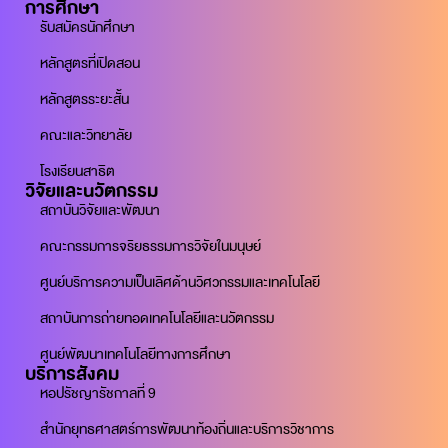
การศึกษา
รับสมัครนักศึกษา
หลักสูตรที่เปิดสอน
หลักสูตรระยะสั้น
คณะและวิทยาลัย
โรงเรียนสาธิต
วิจัยและนวัตกรรม
สถาบันวิจัยและพัฒนา
คณะกรรมการจริยธรรมการวิจัยในมนุษย์
ศูนย์บริการความเป็นเลิศด้านวิศวกรรมและเทคโนโลยี
สถาบันการถ่ายทอดเทคโนโลยีและนวัตกรรม
ศูนย์พัฒนาเทคโนโลยีทางการศึกษา
บริการสังคม
หอปรัชญารัชกาลที่ 9
สำนักยุทธศาสตร์การพัฒนาท้องถิ่นและบริการวิชาการ