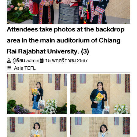
Attendees take photos at the backdrop
area in the main auditorium of Chiang
Rai Rajabhat University. (3)
ผู้เขียน
admin
15 พฤศจิกายน 2567
Asia TEFL